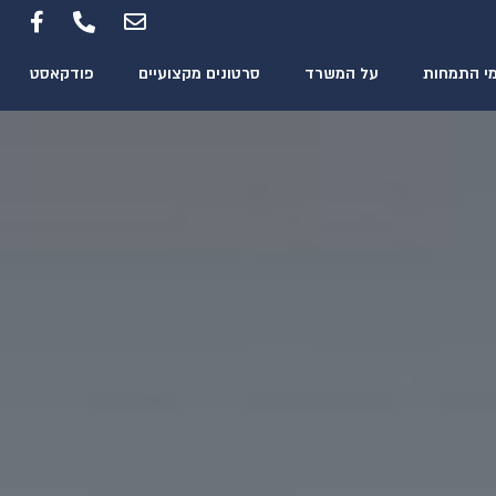
י התמחות
על המשרד
סרטונים מקצועיים
פודקאסט