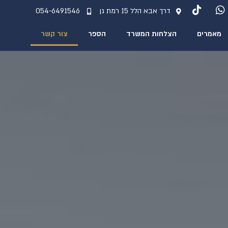
דרך אבא הלל 15 רמת גן
054-6491546
מאמרים
הצלחות המשרד
הספר
צור קשר